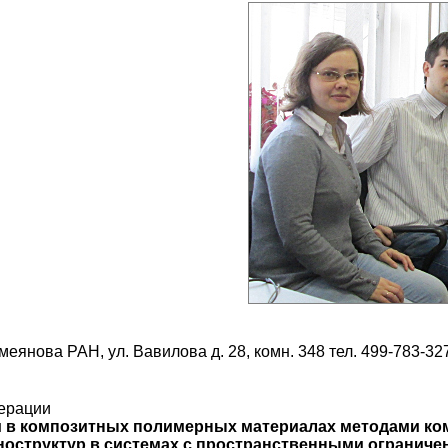
янова РАН, ул. Вавилова д. 28, комн. 348 тел. 499-783-327
дерации
и в композитных полимерных материалах методами к
оструктур в системах с пространственными ограниче