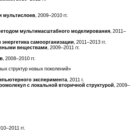
и мультислоев
, 2009–2010 гг.
 методом мультимасштабного моделирования
, 2011–
 энергетика самоорганизации
, 2011–2013 гг.
ивными веществами
, 2009–2011 гг.
.
в
, 2008–2010 гг.
ных структур новых поколений»
мпьютерного эксперимента
, 2011 г.
омолекул с локальной вторичной структурой
, 2009–
010–2011 гг.