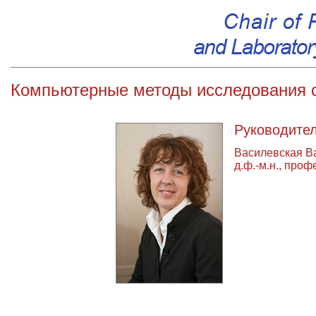
Компьютерные методы исследования 
Руководите
Василевская В
д.ф.-м.н., проф