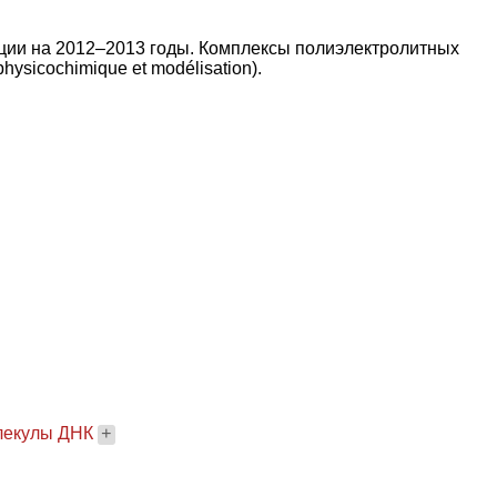
ции на 2012–2013 годы. Комплексы полиэлектролитных
ysicochimique et modélisation).
олекулы ДНК
+